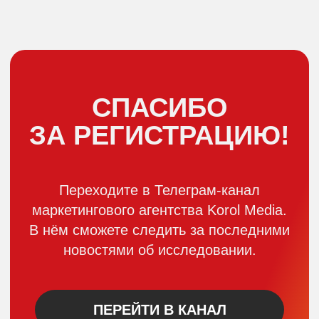
СПАСИБО
ЗА РЕГИСТРАЦИЮ!
Переходите в Телеграм-канал
маркетингового агентства Korol Media.
В нём сможете следить за последними
новостями об исследовании.
ПЕРЕЙТИ В КАНАЛ
← ВЕРНУТЬСЯ НАЗАД